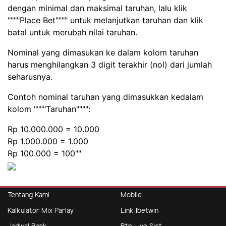
dengan minimal dan maksimal taruhan, lalu klik
""""Place Bet"""" untuk melanjutkan taruhan dan klik
batal untuk merubah nilai taruhan.
Nominal yang dimasukan ke dalam kolom taruhan
harus menghilangkan 3 digit terakhir (nol) dari jumlah
seharusnya.
Contoh nominal taruhan yang dimasukkan kedalam
kolom """"Taruhan"""":
Rp 10.000.000 = 10.000
Rp 1.000.000 = 1.000
Rp 100.000 = 100""
Tentang Kami
Mobile
Kalkulator Mix Parlay
Link Ibetwin