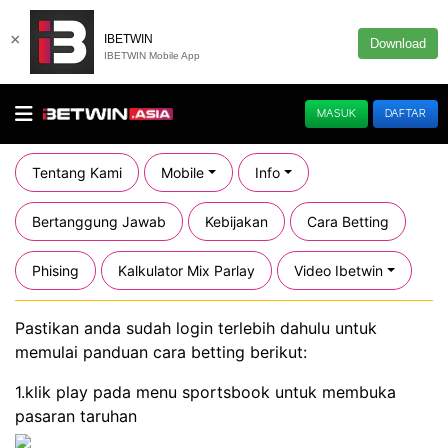
×
IBETWIN
Download
IBETWIN Mobile App
MASUK
DAFTAR
Tentang Kami
Mobile
Info
Bertanggung Jawab
Kebijakan
Cara Betting
Phising
Kalkulator Mix Parlay
Video Ibetwin
Pastikan anda sudah login terlebih dahulu untuk
memulai panduan cara betting berikut:
1.klik play pada menu sportsbook untuk membuka
pasaran taruhan