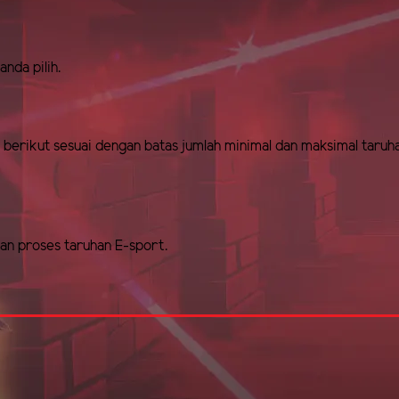
anda pilih.
 berikut sesuai dengan batas jumlah minimal dan maksimal taruh
kan proses taruhan E-sport.