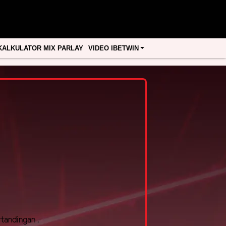
KALKULATOR MIX PARLAY
VIDEO IBETWIN
rtandingan .