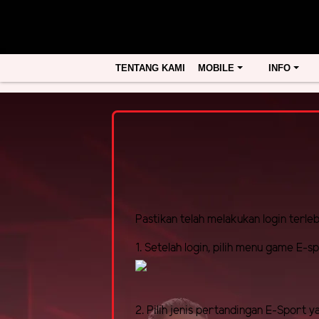
TENTANG KAMI
MOBILE
INFO
Pastikan telah melakukan login terle
1. Setelah login, pilih menu game E-
2. Pilih jenis pertandingan E-Sport 